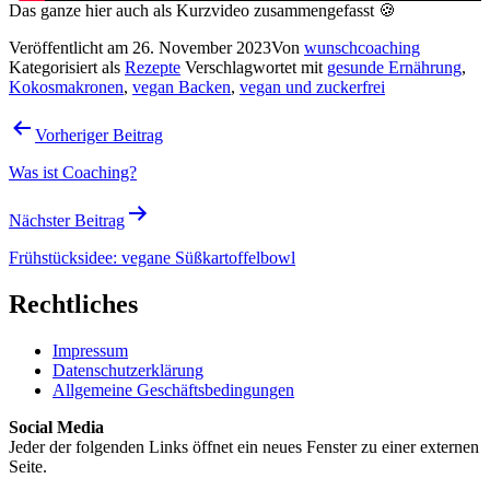
Das ganze hier auch als Kurzvideo zusammengefasst 🍪
Veröffentlicht am
26. November 2023
Von
wunschcoaching
Kategorisiert als
Rezepte
Verschlagwortet mit
gesunde Ernährung
,
Kokosmakronen
,
vegan Backen
,
vegan und zuckerfrei
Beitragsnavigation
Vorheriger Beitrag
Was ist Coaching?
Nächster Beitrag
Frühstücksidee: vegane Süßkartoffelbowl
Rechtliches
Impressum
Datenschutzerklärung
Allgemeine Geschäftsbedingungen
Social Media
Jeder der folgenden Links öffnet ein neues Fenster zu einer externen
Seite.