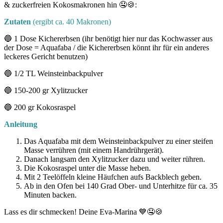
& zuckerfreien Kokosmakronen hin 🤤🍪:
Zutaten
(ergibt ca. 40 Makronen)
🔵 1 Dose Kichererbsen (ihr benötigt hier nur das Kochwasser aus
der Dose = Aquafaba / die Kichererbsen könnt ihr für ein anderes
leckeres Gericht benutzen)
🔵 1/2 TL Weinsteinbackpulver
🔵 150-200 gr Xylitzucker
🔵 200 gr Kokosraspel
Anleitung
Das Aquafaba mit dem Weinsteinbackpulver zu einer steifen
Masse verrühren (mit einem Handrührgerät).
Danach langsam den Xylitzucker dazu und weiter rühren.
Die Kokosraspel unter die Masse heben.
Mit 2 Teelöffeln kleine Häufchen aufs Backblech geben.
Ab in den Ofen bei 140 Grad Ober- und Unterhitze für ca. 35
Minuten backen.
Lass es dir schmecken! Deine Eva-Marina 💙🤤🍪