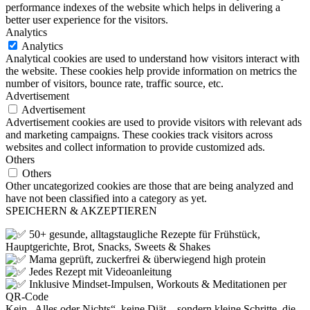
performance indexes of the website which helps in delivering a
better user experience for the visitors.
Analytics
Analytics
Analytical cookies are used to understand how visitors interact with
the website. These cookies help provide information on metrics the
number of visitors, bounce rate, traffic source, etc.
Advertisement
Advertisement
Advertisement cookies are used to provide visitors with relevant ads
and marketing campaigns. These cookies track visitors across
websites and collect information to provide customized ads.
Others
Others
Other uncategorized cookies are those that are being analyzed and
have not been classified into a category as yet.
SPEICHERN & AKZEPTIEREN
50+ gesunde, alltagstaugliche Rezepte für Frühstück,
Hauptgerichte, Brot, Snacks, Sweets & Shakes
Mama geprüft, zuckerfrei & überwiegend high protein
Jedes Rezept mit Videoanleitung
Inklusive Mindset-Impulsen, Workouts & Meditationen per
QR-Code
Kein „Alles oder Nichts“, keine Diät – sondern kleine Schritte, die