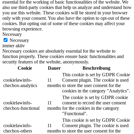
essential for the working of basic functionalities of the website. We
also use third-party cookies that help us analyze and understand how
you use this website. These cookies will be stored in your browser
only with your consent. You also have the option to opt-out of these
cookies. But opting out of some of these cookies may affect your
browsing experience.
Necessary
Necessary
immer aktiv
Necessary cookies are absolutely essential for the website to
function properly. These cookies ensure basic functionalities and
security features of the website, anonymously.
Cookie
Dauer
Beschreibung
This cookie is set by GDPR Cookie
cookielawinfo-
11
Consent plugin. The cookie is used
checbox-analytics
months
to store the user consent for the
cookies in the category "Analytics".
The cookie is set by GDPR cookie
cookielawinfo-
11
consent to record the user consent
checbox-functional
months
for the cookies in the category
"Functional".
This cookie is set by GDPR Cookie
cookielawinfo-
11
Consent plugin. The cookie is used
checbox-others
months
to store the user consent for the