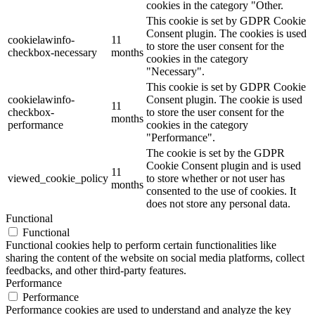
cookies in the category "Other.
This cookie is set by GDPR Cookie
Consent plugin. The cookies is used
cookielawinfo-
11
to store the user consent for the
checkbox-necessary
months
cookies in the category
"Necessary".
This cookie is set by GDPR Cookie
cookielawinfo-
Consent plugin. The cookie is used
11
checkbox-
to store the user consent for the
months
performance
cookies in the category
"Performance".
The cookie is set by the GDPR
Cookie Consent plugin and is used
11
viewed_cookie_policy
to store whether or not user has
months
consented to the use of cookies. It
does not store any personal data.
Functional
Functional
Functional cookies help to perform certain functionalities like
sharing the content of the website on social media platforms, collect
feedbacks, and other third-party features.
Performance
Performance
Performance cookies are used to understand and analyze the key