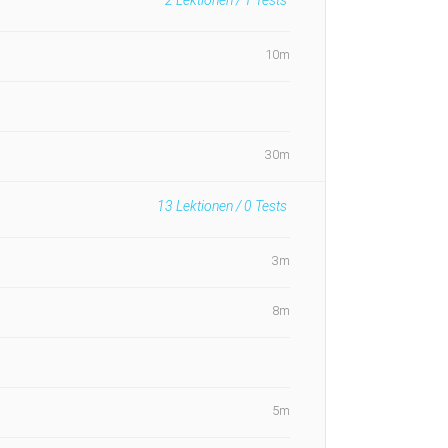
10m
30m
13
Lektionen /
0
Tests
3m
8m
5m