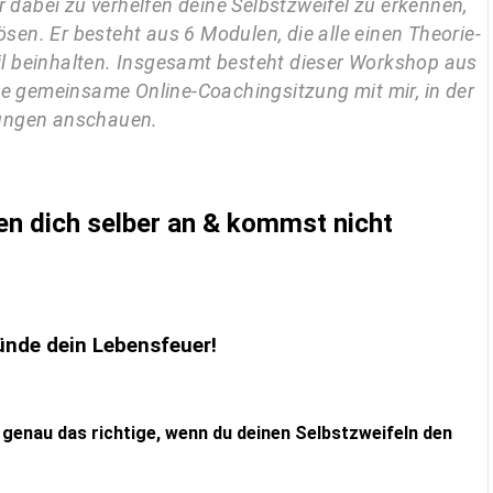
r dabei zu verhelfen deine Selbstzweifel zu erkennen,
ösen. Er besteht aus 6 Modulen, die alle einen Theorie-
eil beinhalten. Insgesamt besteht dieser Workshop aus
ne gemeinsame Online-Coachingsitzung mit mir, in der
ungen anschauen.
n dich selber an & kommst nicht
ünde dein Lebensfeuer!
genau das richtige, wenn du deinen Selbstzweifeln den