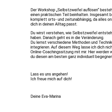
Der Workshop „Selbstzweifel auflösen“ besteht
einen praktischen Teil beinhalten. Insgesamt 
komplett orts- und zeitunabhängig, da alles onl
dich in deinen Alltag passt.
Du wirst verstehen, wie Selbstzweifel entste
haben. Danach geht es in die Veränderung.
Du lernst verschiedene Methoden und Techniken
integrieren. Auf diesem Weg lasse ich dich ni
Online-Coachingssitzung mit mir. Hier werden
du diesen am besten ganz individuell begegnen
Lass es uns angehen!
Ich freue mich auf dich!
Deine Eva-Marina