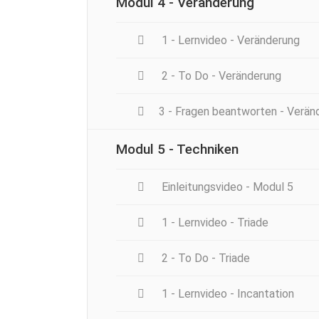
Modul 4 - Veränderung
1 - Lernvideo - Veränderung
2 - To Do - Veränderung
3 - Fragen beantworten - Verän
Modul 5 - Techniken
Einleitungsvideo - Modul 5
1 - Lernvideo - Triade
2 - To Do - Triade
1 - Lernvideo - Incantation