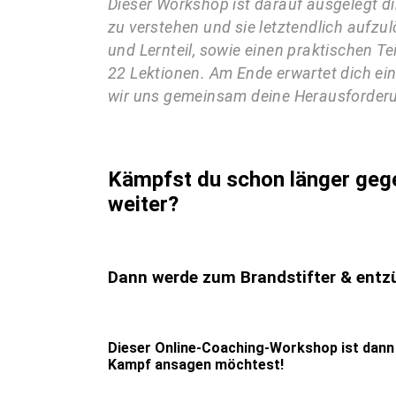
Dieser Workshop ist darauf ausgelegt di
zu verstehen und sie letztendlich aufzul
und Lernteil, sowie einen praktischen T
22 Lektionen. Am Ende erwartet dich ei
wir uns gemeinsam deine Herausforder
Kämpfst du schon länger gege
weiter?
Dann werde zum Brandstifter & entz
Dieser Online-Coaching-Workshop ist dann 
Kampf ansagen möchtest!