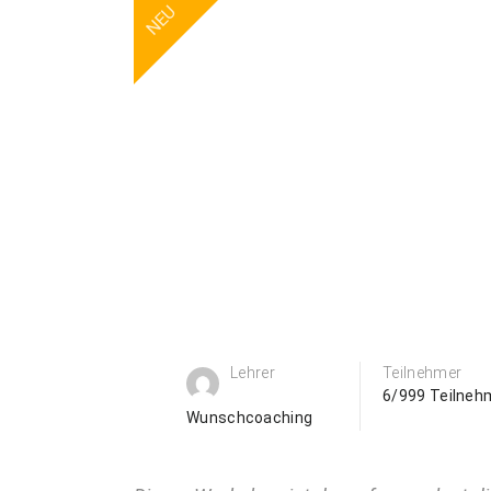
NEU
Lehrer
Teilnehmer
6/999 Teilneh
Wunschcoaching