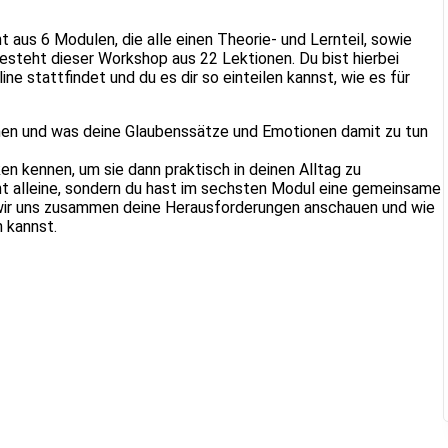
 aus 6 Modulen, die alle einen Theorie- und Lernteil, sowie
besteht dieser Workshop aus 22 Lektionen. Du bist hierbei
ine stattfindet und du es dir so einteilen kannst, wie es für
hen und was deine Glaubenssätze und Emotionen damit zu tun
 kennen, um sie dann praktisch in deinen Alltag zu
cht alleine, sondern du hast im sechsten Modul eine gemeinsame
 wir uns zusammen deine Herausforderungen anschauen und wie
 kannst.