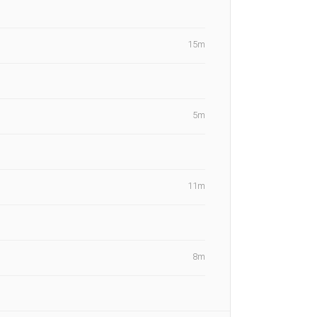
15m
5m
11m
8m