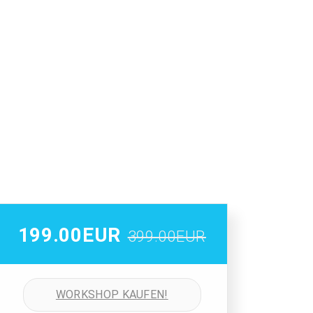
199.00EUR
399.00EUR
WORKSHOP KAUFEN!