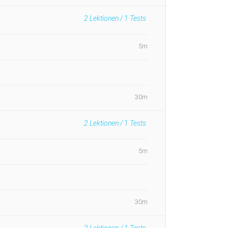
2
Lektionen /
1
Tests
5m
30m
2
Lektionen /
1
Tests
5m
30m
2
Lektionen /
1
Tests