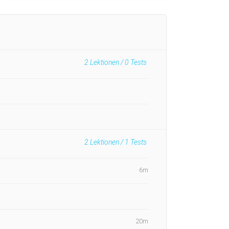
2
Lektionen /
0
Tests
2
Lektionen /
1
Tests
6m
20m